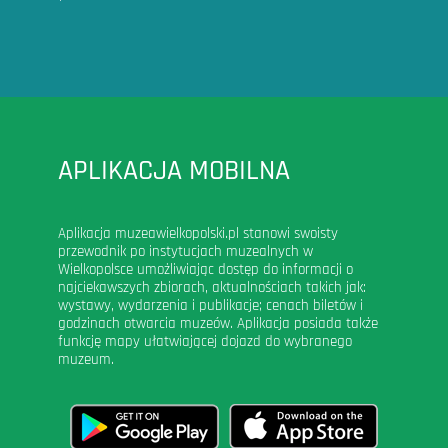
APLIKACJA MOBILNA
Aplikacja muzeawielkopolski.pl stanowi swoisty
przewodnik po instytucjach muzealnych w
Wielkopolsce umożliwiając dostęp do informacji o
najciekawszych zbiorach, aktualnościach takich jak:
wystawy, wydarzenia i publikacje; cenach biletów i
godzinach otwarcia muzeów. Aplikacja posiada także
funkcję mapy ułatwiającej dojazd do wybranego
muzeum.