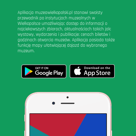
Aplikacja muzeawielkopolski.pl stanowi swoisty
przewodnik po instytucjach muzealnych w
Wielkopolsce umożliwiając dostęp do informacji o
najciekawszych zbiorach, aktualnościach takich jak:
wystawy, wydarzenia i publikacje; cenach biletów i
godzinach otwarcia muzeów. Aplikacja posiada także
funkcję mapy ułatwiającej dojazd do wybranego
muzeum.