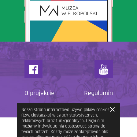
O projekcie
Regulamin
Zamknij
Nasza strona internetowa używa plików cookies
informację
(tzw. ciasteczka) w celach statystycznych,
reklamowych oraz funkcjonalnych. Dzięki nim
możemy indywidualnie dostosować stronę do
twoich potrzeb. Każdy może zaakceptować pliki