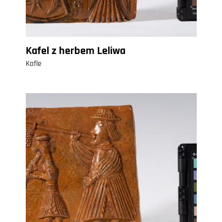
Kafel z herbem Leliwa
Kafle