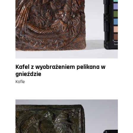
Kafel z wyobrażeniem pelikana w
gnieździe
Kafle