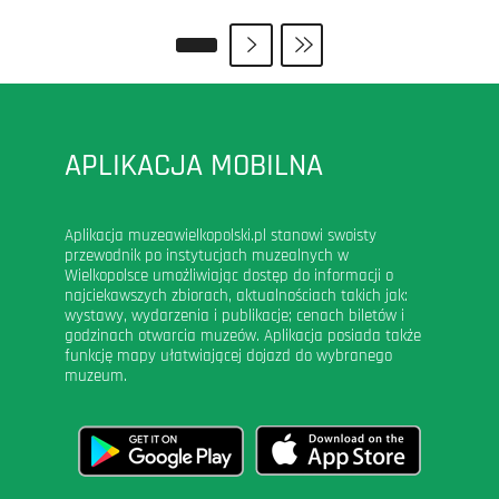
APLIKACJA MOBILNA
Aplikacja muzeawielkopolski.pl stanowi swoisty
przewodnik po instytucjach muzealnych w
Wielkopolsce umożliwiając dostęp do informacji o
najciekawszych zbiorach, aktualnościach takich jak:
wystawy, wydarzenia i publikacje; cenach biletów i
godzinach otwarcia muzeów. Aplikacja posiada także
funkcję mapy ułatwiającej dojazd do wybranego
muzeum.