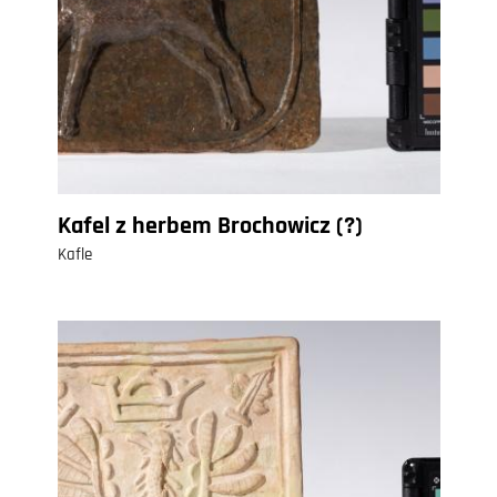
Kafel z herbem Brochowicz (?)
Kafle