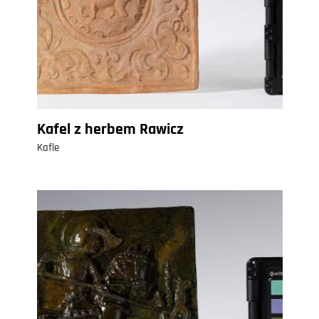
Kafel z herbem Rawicz
Kafle