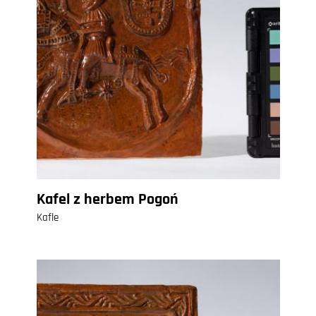
Kafel z herbem Pogoń
Kafle