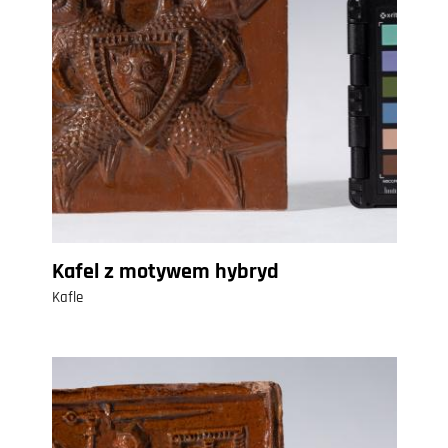
Kafel z motywem hybryd
Kafle