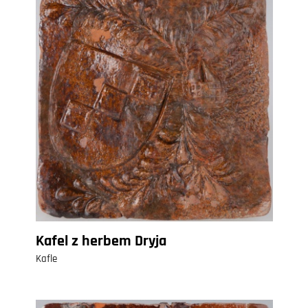
Kafel z herbem Dryja
Kafle