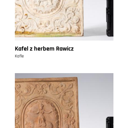
Kafel z herbem Rawicz
Kafle