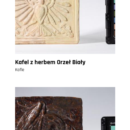
Kafel z herbem Orzeł Biały
Kafle