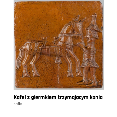
Kafel z giermkiem trzymającym konia
Kafle