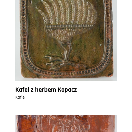
Kafel z herbem Kopacz
Kafle