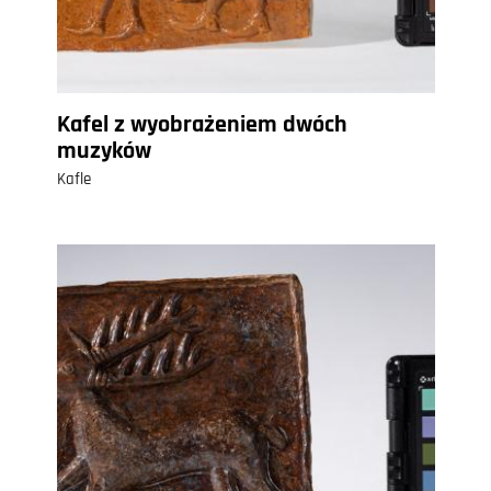
Kafel z wyobrażeniem dwóch
muzyków
Kafle