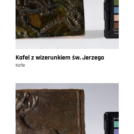
Kafel z wizerunkiem św. Jerzego
Kafle