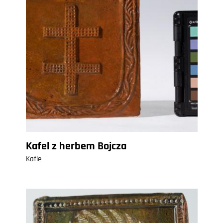
Kafel z herbem Bojcza
Kafle