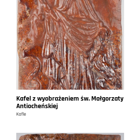
Kafel z wyobrażeniem św. Małgorzaty
Antiocheńskiej
Kafle