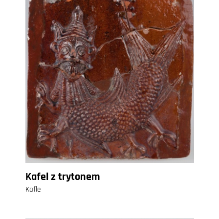
Kafel z trytonem
Kafle