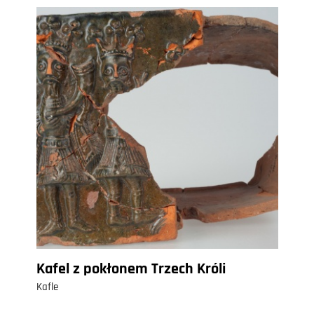
Kafel z pokłonem Trzech Króli
Kafle