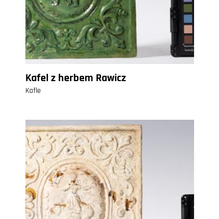
Kafel z herbem Rawicz
Kafle