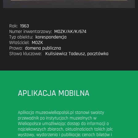
Rok:
1963
Numer inwentarzowy:
MOZK/AK/K/674
Typ obiektu:
korespondencja
Właściciel:
MOZK
Prawa:
domena publiczna
Słowa kluczowe:
Kulisiewicz Tadeusz
,
pocztówka
APLIKACJA MOBILNA
Aplikacja muzeawielkopolski.pl stanowi swoisty
przewodnik po instytucjach muzealnych w
Wielkopolsce umożliwiając dostęp do informacji o
najciekawszych zbiorach, aktualnościach takich jak:
wystawy, wydarzenia i publikacje; cenach biletów i