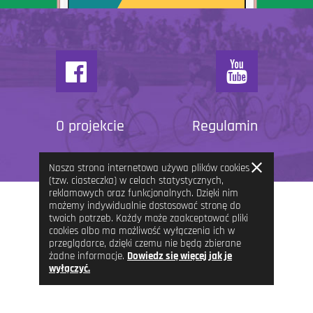
O projekcie
Regulamin
Zamknij
Nasza strona internetowa używa plików cookies
informację
(tzw. ciasteczka) w celach statystycznych,
reklamowych oraz funkcjonalnych. Dzięki nim
możemy indywidualnie dostosować stronę do
twoich potrzeb. Każdy może zaakceptować pliki
cookies albo ma możliwość wyłączenia ich w
przeglądarce, dzięki czemu nie będą zbierane
żadne informacje.
Dowiedz się więcej jak je
wyłączyć.