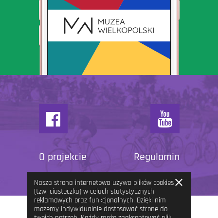
O projekcie
Regulamin
Zamknij
Nasza strona internetowa używa plików cookies
informację
(tzw. ciasteczka) w celach statystycznych,
reklamowych oraz funkcjonalnych. Dzięki nim
możemy indywidualnie dostosować stronę do
twoich potrzeb. Każdy może zaakceptować pliki