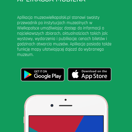
Aplikacja muzeawielkopolski.pl stanowi swoisty
przewodnik po instytucjach muzealnych w
Wielkopolsce umożliwiając dostęp do informacji o
najciekawszych zbiorach, aktualnościach takich jak:
wystawy, wydarzenia i publikacje; cenach biletów i
godzinach otwarcia muzeów. Aplikacja posiada także
funkcję mapy ułatwiającej dojazd do wybranego
muzeum.