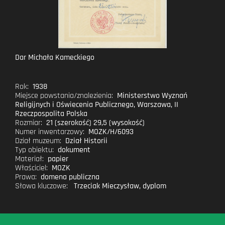
Dar Michała Kameckiego
Rok:
1938
Miejsce powstania/znalezienia:
Ministerstwo Wyznań
Religijnych i Oświecenia Publicznego, Warszawa, II
Rzeczpospolita Polska
Rozmiar:
21 (szerokość) 29,5 (wysokość)
Numer inwentarzowy:
MOZK/H/6093
Dział muzeum:
Dział Historii
Typ obiektu:
dokument
Materiał:
papier
Właściciel:
MOZK
Prawa:
domena publiczna
Słowa kluczowe:
Trzeciak Mieczysław
,
dyplom