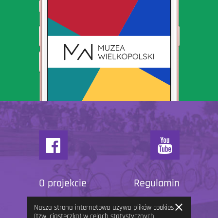
O projekcie
Regulamin
Zamknij
Nasza strona internetowa używa plików cookies
informację
(tzw. ciasteczka) w celach statystycznych,