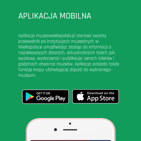
APLIKACJA MOBILNA
Aplikacja muzeawielkopolski.pl stanowi swoisty
przewodnik po instytucjach muzealnych w
Wielkopolsce umożliwiając dostęp do informacji o
najciekawszych zbiorach, aktualnościach takich jak:
wystawy, wydarzenia i publikacje; cenach biletów i
godzinach otwarcia muzeów. Aplikacja posiada także
funkcję mapy ułatwiającej dojazd do wybranego
muzeum.