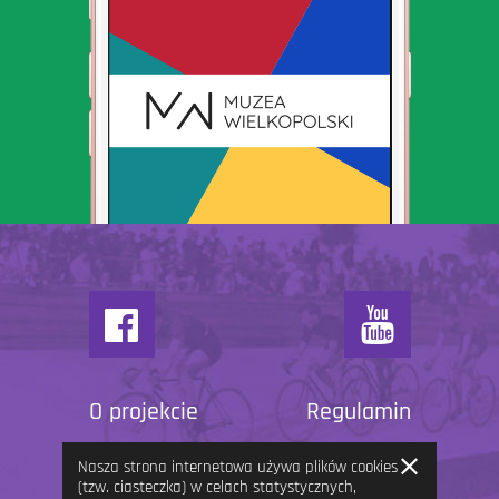
O projekcie
Regulamin
Zamknij
Nasza strona internetowa używa plików cookies
informację
(tzw. ciasteczka) w celach statystycznych,