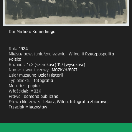
Dar Michała Kameckiego
Rok:
1924
Miejsce powstania/znalezienia:
Wilno, II Rzeczpospolita
Polska
Rozmiar:
17,3 (szerokość) 11,7 (wysokość)
Numer inwentarzowy:
MOZK/H/6077
Dział muzeum:
Dział Historii
Typ obiektu:
fotografia
Materiał:
papier
Właściciel:
MOZK
Prawa:
domena publiczna
Słowa kluczowe:
lekarz
,
Wilno
,
fotografia zbiorowa
,
Trzeciak Mieczysław