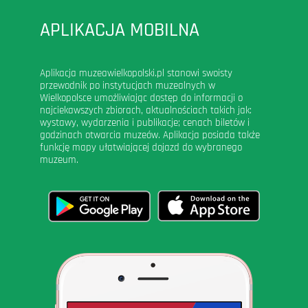
APLIKACJA MOBILNA
Aplikacja muzeawielkopolski.pl stanowi swoisty
przewodnik po instytucjach muzealnych w
Wielkopolsce umożliwiając dostęp do informacji o
najciekawszych zbiorach, aktualnościach takich jak:
wystawy, wydarzenia i publikacje; cenach biletów i
godzinach otwarcia muzeów. Aplikacja posiada także
funkcję mapy ułatwiającej dojazd do wybranego
muzeum.