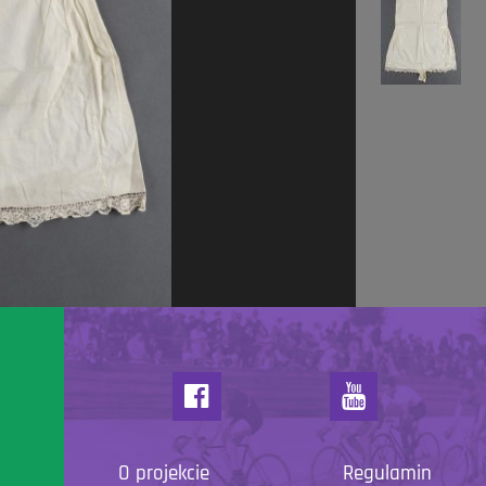
O projekcie
Regulamin