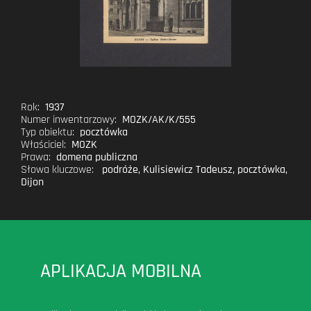
Rok:
1937
Numer inwentarzowy:
MOZK/AK/K/555
Typ obiektu:
pocztówka
Właściciel:
MOZK
Prawa:
domena publiczna
Słowa kluczowe:
podróże
,
Kulisiewicz Tadeusz
,
pocztówka
,
Dijon
APLIKACJA MOBILNA