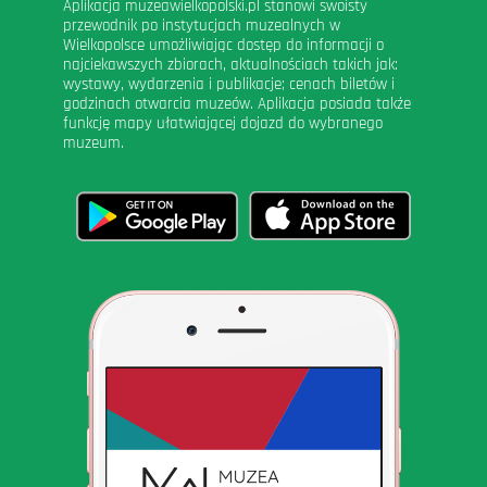
Aplikacja muzeawielkopolski.pl stanowi swoisty
przewodnik po instytucjach muzealnych w
Wielkopolsce umożliwiając dostęp do informacji o
najciekawszych zbiorach, aktualnościach takich jak:
wystawy, wydarzenia i publikacje; cenach biletów i
godzinach otwarcia muzeów. Aplikacja posiada także
funkcję mapy ułatwiającej dojazd do wybranego
muzeum.