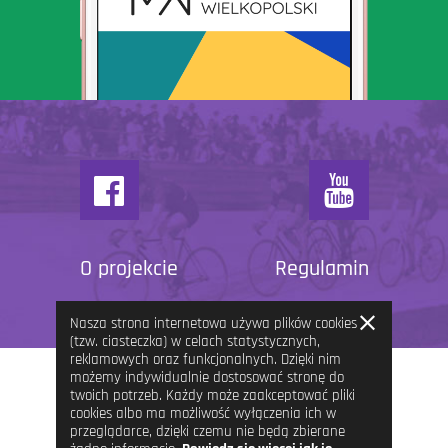
O projekcie
Regulamin
Zamknij
Nasza strona internetowa używa plików cookies
informację
(tzw. ciasteczka) w celach statystycznych,
reklamowych oraz funkcjonalnych. Dzięki nim
możemy indywidualnie dostosować stronę do
twoich potrzeb. Każdy może zaakceptować pliki
cookies albo ma możliwość wyłączenia ich w
przeglądarce, dzięki czemu nie będą zbierane