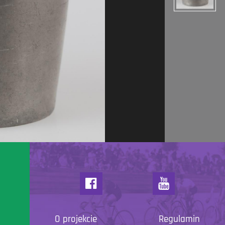
O projekcie
Regulamin