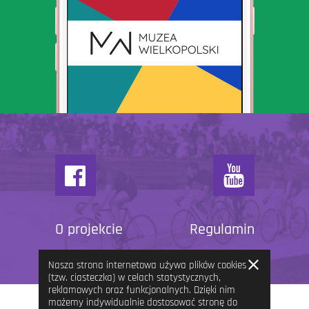
O projekcie
Regulamin
Zamknij
Nasza strona internetowa używa plików cookies
informację
(tzw. ciasteczka) w celach statystycznych,
reklamowych oraz funkcjonalnych. Dzięki nim
możemy indywidualnie dostosować stronę do