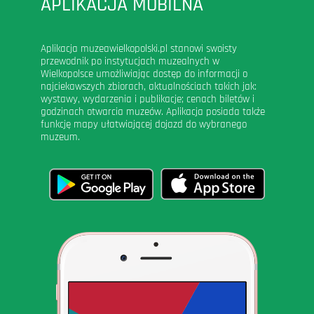
APLIKACJA MOBILNA
Aplikacja muzeawielkopolski.pl stanowi swoisty
przewodnik po instytucjach muzealnych w
Wielkopolsce umożliwiając dostęp do informacji o
najciekawszych zbiorach, aktualnościach takich jak:
wystawy, wydarzenia i publikacje; cenach biletów i
godzinach otwarcia muzeów. Aplikacja posiada także
funkcję mapy ułatwiającej dojazd do wybranego
muzeum.