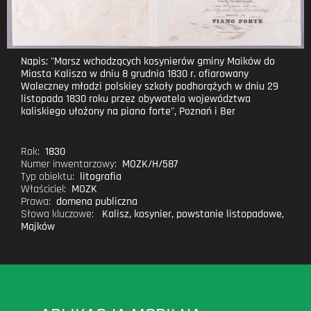
Napis: "Marsz wchodzących kosynierów gminy Maików do
Miasta Kalisza w dniu 8 grudnia 1830 r. ofiarowany
Waleczney młodzi polskiey szkoły podhorążych w dniu 29
listopada 1830 roku przez obywatela województwa
kaliskiego ułożony na piano forte", Poznań i Ber
Rok:
1830
Numer inwentarzowy:
MOZK/H/587
Typ obiektu:
litografia
Właściciel:
MOZK
Prawa:
domena publiczna
Słowa kluczowe:
Kalisz
,
kosynier
,
powstanie listopadowe
,
Majków