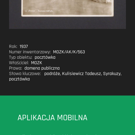
Rok:
1937
Numer inwentarzowy:
MOZK/AK/K/563
Typ obiektu:
pocztówka
Właściciel:
MOZK
Prawa:
domena publiczna
Słowa kluczowe:
podróże
,
Kulisiewicz Tadeusz
,
Syrakuzy
,
pocztówka
APLIKACJA MOBILNA