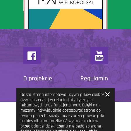
O projekcie
Regulamin
Zamknij
Nasza strona internetowa używa plików cookies
informację
(tzw. ciasteczka) w celach statystycznych,
reklamowych oraz funkcjonalnych. Dzięki nim
możemy indywidualnie dostosować stronę do
twoich potrzeb. Każdy może zaakceptować pliki
cookies albo ma możliwość wyłączenia ich w
przeglądarce, dzięki czemu nie będą zbierane