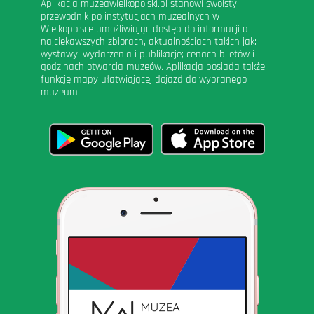
Aplikacja muzeawielkopolski.pl stanowi swoisty
przewodnik po instytucjach muzealnych w
Wielkopolsce umożliwiając dostęp do informacji o
najciekawszych zbiorach, aktualnościach takich jak:
wystawy, wydarzenia i publikacje; cenach biletów i
godzinach otwarcia muzeów. Aplikacja posiada także
funkcję mapy ułatwiającej dojazd do wybranego
muzeum.