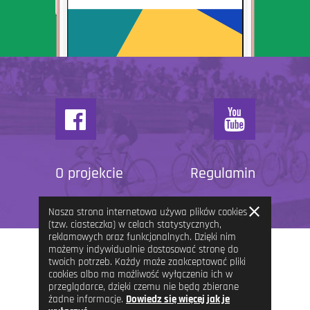
O projekcie
Regulamin
Zamknij
Nasza strona internetowa używa plików cookies
informację
(tzw. ciasteczka) w celach statystycznych,
reklamowych oraz funkcjonalnych. Dzięki nim
możemy indywidualnie dostosować stronę do
twoich potrzeb. Każdy może zaakceptować pliki
cookies albo ma możliwość wyłączenia ich w
przeglądarce, dzięki czemu nie będą zbierane
żadne informacje.
Dowiedz się więcej jak je