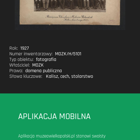
Rok:
1927
Numer inwentarzowy:
MOZK/H/5101
Typ obiektu:
fotografia
Właściciel:
MOZK
Prawa:
domena publiczna
Słowa kluczowe:
Kalisz
,
cech
,
stolarstwo
APLIKACJA MOBILNA
Aplikacja muzeawielkopolski.pl stanowi swoisty