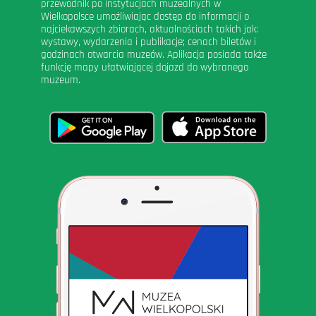
przewodnik po instytucjach muzealnych w
Wielkopolsce umożliwiając dostęp do informacji o
najciekawszych zbiorach, aktualnościach takich jak:
wystawy, wydarzenia i publikacje; cenach biletów i
godzinach otwarcia muzeów. Aplikacja posiada także
funkcję mapy ułatwiającej dojazd do wybranego
muzeum.