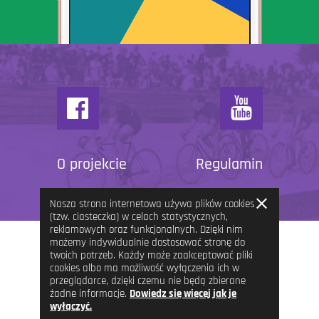
O projekcie
Regulamin
Zamknij
Nasza strona internetowa używa plików cookies
informację
(tzw. ciasteczka) w celach statystycznych,
reklamowych oraz funkcjonalnych. Dzięki nim
możemy indywidualnie dostosować stronę do
twoich potrzeb. Każdy może zaakceptować pliki
cookies albo ma możliwość wyłączenia ich w
przeglądarce, dzięki czemu nie będą zbierane
żadne informacje.
Dowiedz się więcej jak je
wyłączyć.