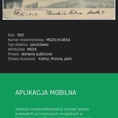
Rok:
1912
Numer inwentarzowy:
MOZK/H/4554
Typ obiektu:
pocztówka
Właściciel:
MOZK
Prawa:
domena publiczna
Słowa kluczowe:
Kalisz
,
Prosna
,
park
APLIKACJA MOBILNA
Aplikacja muzeawielkopolski.pl stanowi swoisty
przewodnik po instytucjach muzealnych w