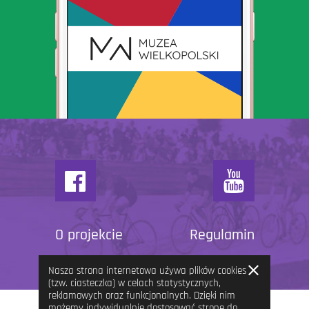
O projekcie
Regulamin
Zamknij
Nasza strona internetowa używa plików cookies
informację
(tzw. ciasteczka) w celach statystycznych,
reklamowych oraz funkcjonalnych. Dzięki nim
możemy indywidualnie dostosować stronę do