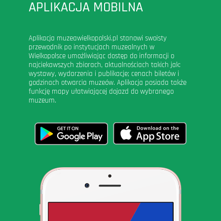
APLIKACJA MOBILNA
Aplikacja muzeawielkopolski.pl stanowi swoisty
przewodnik po instytucjach muzealnych w
Wielkopolsce umożliwiając dostęp do informacji o
najciekawszych zbiorach, aktualnościach takich jak:
wystawy, wydarzenia i publikacje; cenach biletów i
godzinach otwarcia muzeów. Aplikacja posiada także
funkcję mapy ułatwiającej dojazd do wybranego
muzeum.