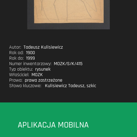
Autor:
Tadeusz Kulisiewicz
Rok od:
1900
Rok do:
1999
Numer inwentarzowy:
MOZK/S/K/415
Typ obiektu:
rysunek
Właściciel:
MOZK
Prawa:
prawa zastrzeżone
Słowa kluczowe:
Kulisiewicz Tadeusz
,
szkic
APLIKACJA MOBILNA