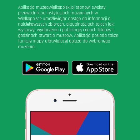
Aplikacja muzeawielkopolski.pl stanowi swoisty
przewodnik po instytucjach muzealnych w
Wielkopolsce umożliwiając dostęp do informacji o
najciekawszych zbiorach, aktualnościach takich jak:
wystawy, wydarzenia i publikacje; cenach biletów i
godzinach otwarcia muzeów. Aplikacja posiada także
funkcję mapy ułatwiającej dojazd do wybranego
muzeum.