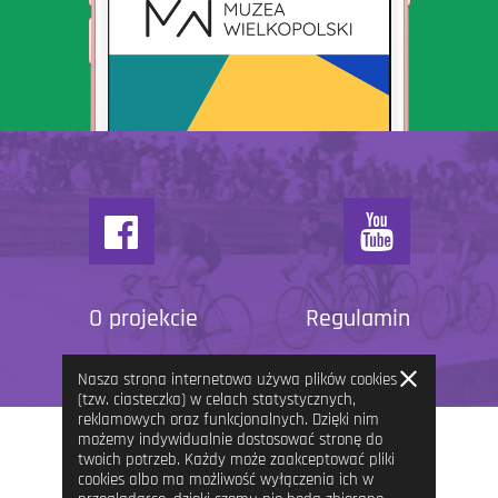
O projekcie
Regulamin
Zamknij
Nasza strona internetowa używa plików cookies
informację
(tzw. ciasteczka) w celach statystycznych,
reklamowych oraz funkcjonalnych. Dzięki nim
możemy indywidualnie dostosować stronę do
twoich potrzeb. Każdy może zaakceptować pliki
cookies albo ma możliwość wyłączenia ich w