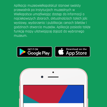
Aplikacja muzeawielkopolski.pl stanowi swoisty
przewodnik po instytucjach muzealnych w
Wielkopolsce umożliwiając dostęp do informacji o
najciekawszych zbiorach, aktualnościach takich jak:
wystawy, wydarzenia i publikacje; cenach biletów i
godzinach otwarcia muzeów. Aplikacja posiada także
funkcję mapy ułatwiającej dojazd do wybranego
muzeum.