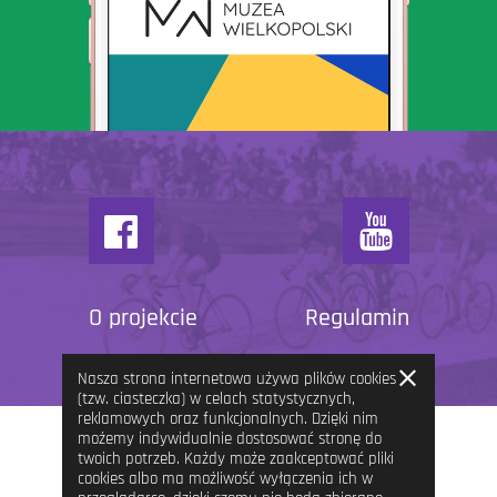
O projekcie
Regulamin
Zamknij
Nasza strona internetowa używa plików cookies
informację
(tzw. ciasteczka) w celach statystycznych,
reklamowych oraz funkcjonalnych. Dzięki nim
możemy indywidualnie dostosować stronę do
twoich potrzeb. Każdy może zaakceptować pliki
cookies albo ma możliwość wyłączenia ich w