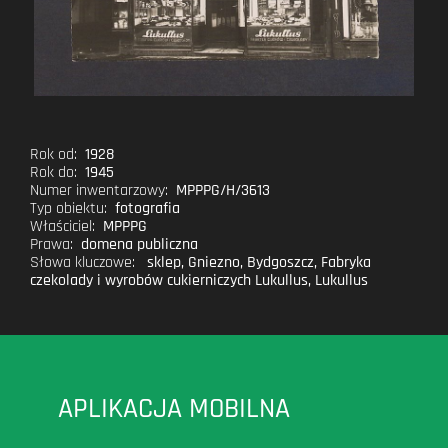
Rok od:
1928
Rok do:
1945
Numer inwentarzowy:
MPPPG/H/3613
Typ obiektu:
fotografia
Właściciel:
MPPPG
Prawa:
domena publiczna
Słowa kluczowe:
sklep
,
Gniezno
,
Bydgoszcz
,
Fabryka
czekolady i wyrobów cukierniczych Lukullus
,
Lukullus
APLIKACJA MOBILNA