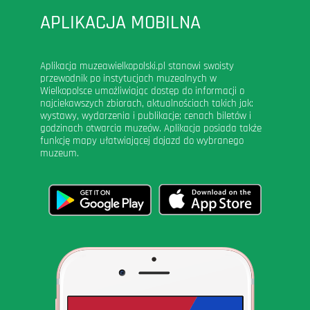
APLIKACJA MOBILNA
Aplikacja muzeawielkopolski.pl stanowi swoisty
przewodnik po instytucjach muzealnych w
Wielkopolsce umożliwiając dostęp do informacji o
najciekawszych zbiorach, aktualnościach takich jak:
wystawy, wydarzenia i publikacje; cenach biletów i
godzinach otwarcia muzeów. Aplikacja posiada także
funkcję mapy ułatwiającej dojazd do wybranego
muzeum.