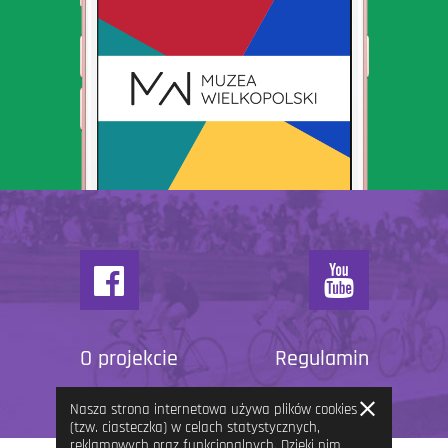
O projekcie
Regulamin
Zamknij
Nasza strona internetowa używa plików cookies
informację
(tzw. ciasteczka) w celach statystycznych,
reklamowych oraz funkcjonalnych. Dzięki nim