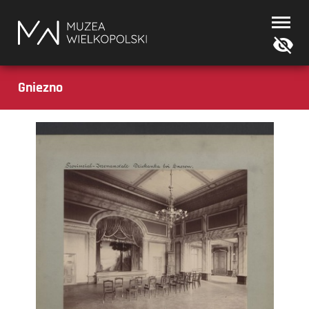
Muzea
Wielkopolski
Gniezno