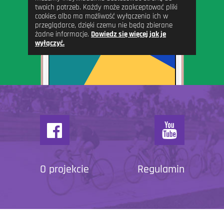
twoich potrzeb. Każdy może zaakceptować pliki
cookies albo ma możliwość wyłączenia ich w
przeglądarce, dzięki czemu nie będą zbierane
żadne informacje.
Dowiedz się więcej jak je
wyłączyć.
O projekcie
Regulamin