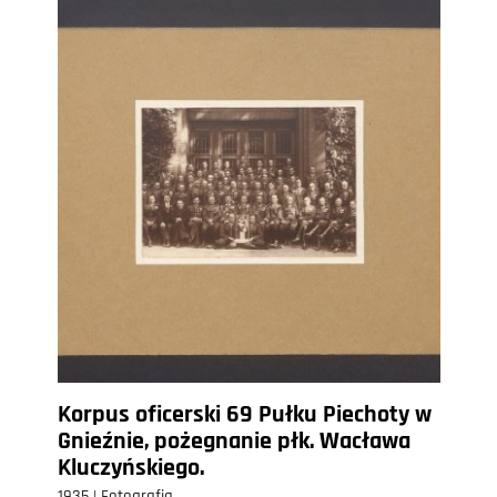
Korpus oficerski 69 Pułku Piechoty w
Gnieźnie, pożegnanie płk. Wacława
Kluczyńskiego.
1935 | Fotografia