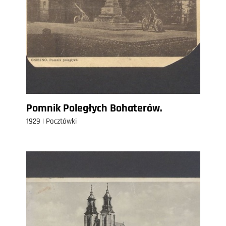
Pomnik Poległych Bohaterów.
1929 | Pocztówki