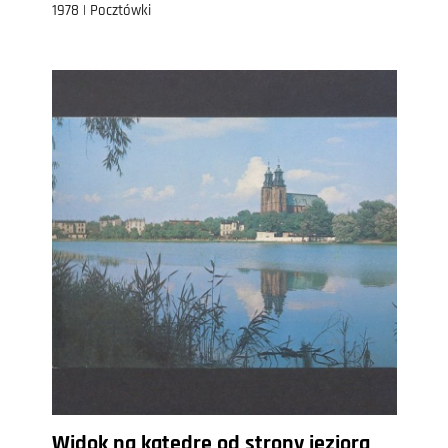
1978 | Pocztówki
Widok na katedrę od strony jeziora