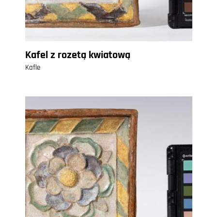
Kafel z rozetą kwiatową
Kafle