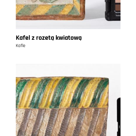
Kafel z rozetą kwiatową
Kafle