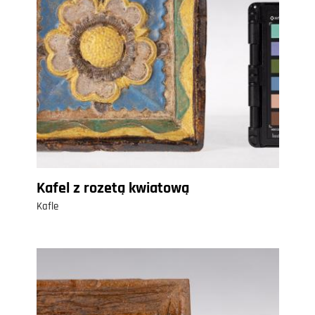
Kafel z rozetą kwiatową
Kafle