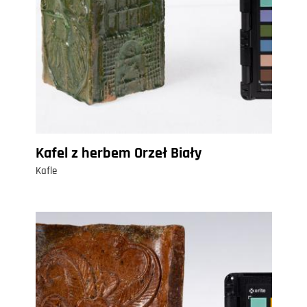
Kafel z herbem Orzeł Biały
Kafle