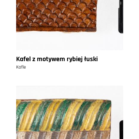
Kafel z motywem rybiej łuski
Kafle