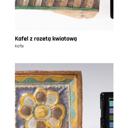
Kafel z rozetą kwiatową
Kafle