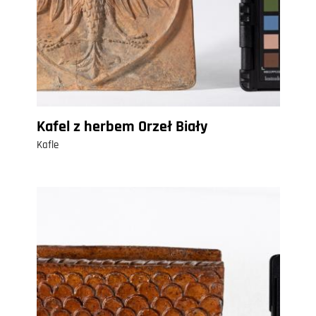
Kafel z herbem Orzeł Biały
Kafle