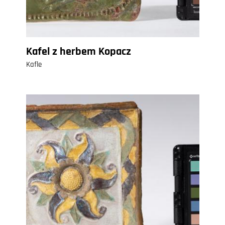
Kafel z herbem Kopacz
Kafle