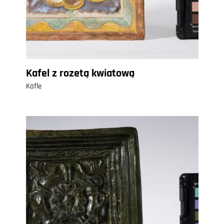
Kafel z rozetą kwiatową
Kafle