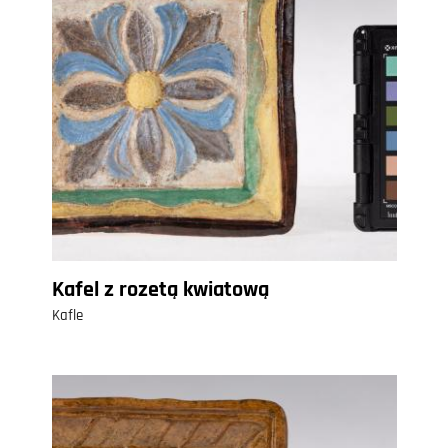
Kafel z rozetą kwiatową
Kafle