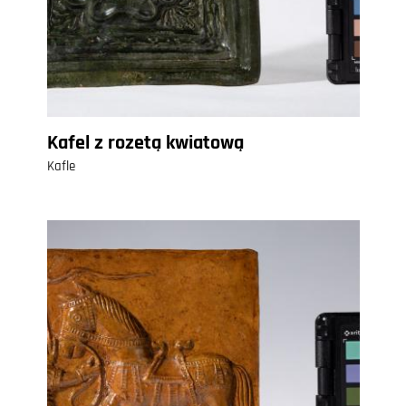
Kafel z rozetą kwiatową
Kafle