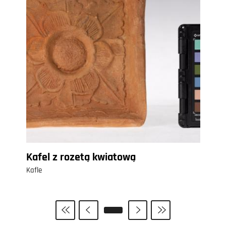
Kafel z rozetą kwiatową
Kafle