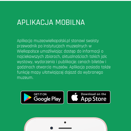
APLIKACJA MOBILNA
Aplikacja muzeawielkopolski.pl stanowi swoisty
przewodnik po instytucjach muzealnych w
Wielkopolsce umożliwiając dostęp do informacji o
najciekawszych zbiorach, aktualnościach takich jak:
wystawy, wydarzenia i publikacje; cenach biletów i
godzinach otwarcia muzeów. Aplikacja posiada także
funkcję mapy ułatwiającej dojazd do wybranego
muzeum.