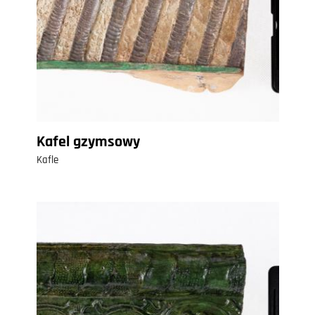
Kafel gzymsowy
Kafle