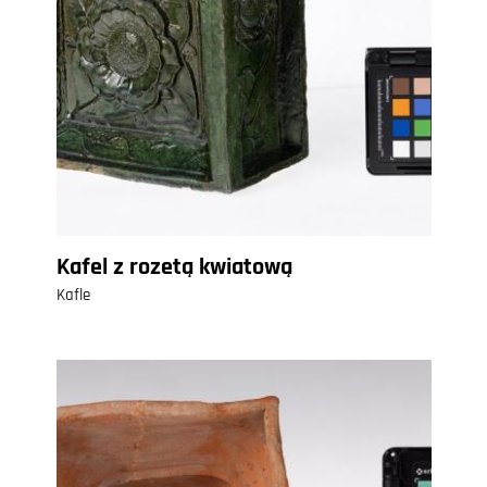
Kafel z rozetą kwiatową
Kafle