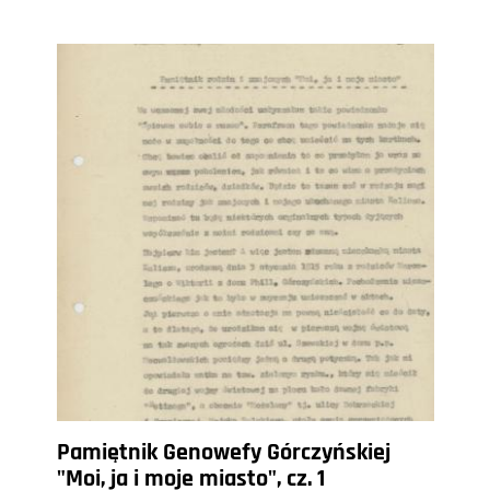
Pamiętnik Genowefy Górczyńskiej
"Moi, ja i moje miasto", cz. 1