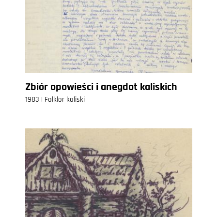
Zbiór opowieści i anegdot kaliskich
1983 | Folklor kaliski