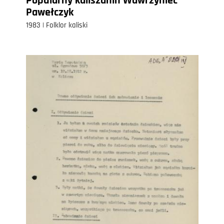
Popularny kaliszanin Wawrzyniec
Pawełczyk
1983 | Folklor kaliski