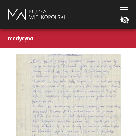
Muzea
Wielkopolski
medycyna