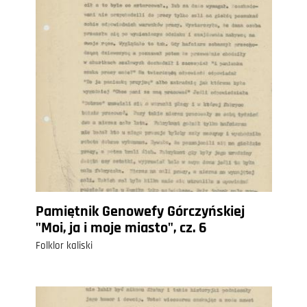
Pamiętnik Genowefy Górczyńskiej
"Moi, ja i moje miasto", cz. 6
Folklor kaliski