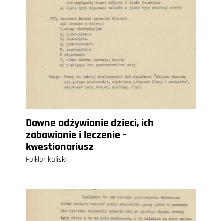
Dawne odżywianie dzieci, ich
zabawianie i leczenie -
kwestionariusz
Folklor kaliski