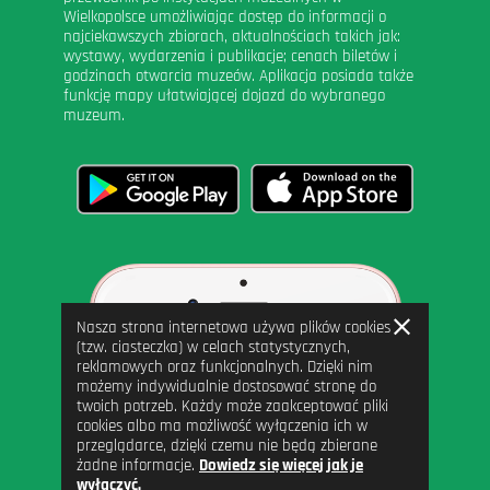
Wielkopolsce umożliwiając dostęp do informacji o
najciekawszych zbiorach, aktualnościach takich jak:
wystawy, wydarzenia i publikacje; cenach biletów i
godzinach otwarcia muzeów. Aplikacja posiada także
funkcję mapy ułatwiającej dojazd do wybranego
muzeum.
Zamknij
Nasza strona internetowa używa plików cookies
informację
(tzw. ciasteczka) w celach statystycznych,
reklamowych oraz funkcjonalnych. Dzięki nim
możemy indywidualnie dostosować stronę do
twoich potrzeb. Każdy może zaakceptować pliki
cookies albo ma możliwość wyłączenia ich w
przeglądarce, dzięki czemu nie będą zbierane
żadne informacje.
Dowiedz się więcej jak je
wyłączyć.