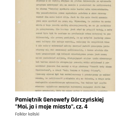
Pamiętnik Genowefy Górczyńskiej
"Moi, ja i moje miasto", cz. 4
Folklor kaliski