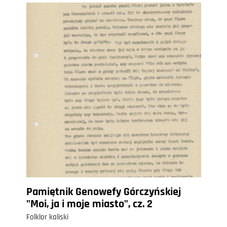
Pamiętnik Genowefy Górczyńskiej
"Moi, ja i moje miasto", cz. 2
Folklor kaliski