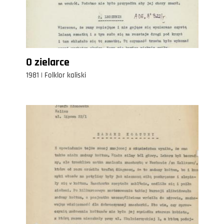
O zielarce
1981 | Folklor kaliski