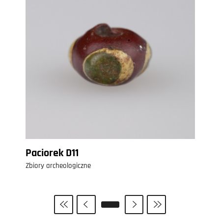
Paciorek D11
Zbiory archeologiczne