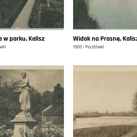
 w parku, Kalisz
Widok na Prosnę, Kalis
wki
1900 | Pocztówki