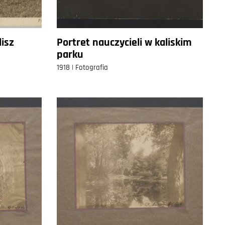
isz
Portret nauczycieli w kaliskim
parku
1918 | Fotografia