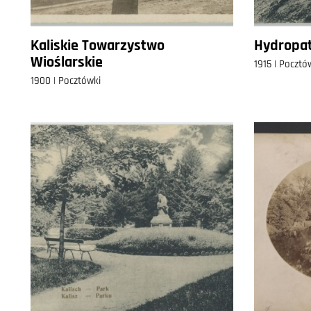
Kaliskie Towarzystwo
Hydropat
Wioślarskie
1915 | Pocztó
1900 | Pocztówki