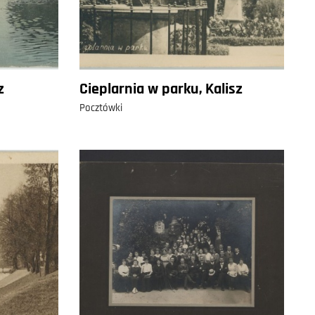
z
Cieplarnia w parku, Kalisz
Pocztówki