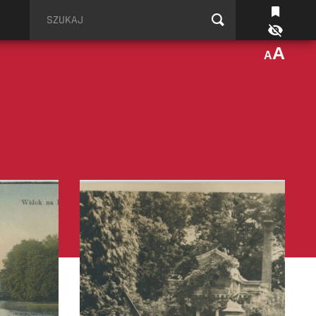
Szukaj
A
A