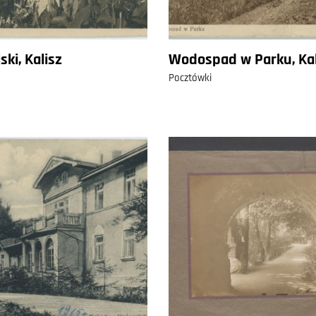
ski, Kalisz
Wodospad w Parku, Kal
Pocztówki