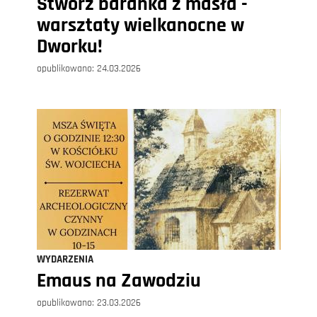
Stwórz baranka z masła -
warsztaty wielkanocne w
Dworku!
opublikowano:
24.03.2026
WYDARZENIA
Emaus na Zawodziu
opublikowano:
23.03.2026