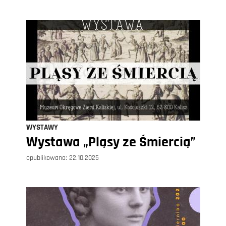
WYSTAWY
Wystawa „Pląsy ze Śmiercią”
opublikowano:
22.10.2025