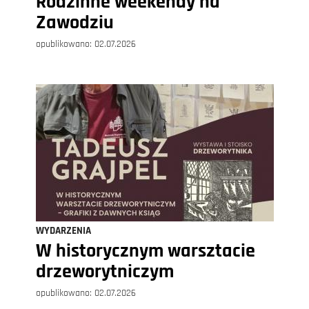
Rodzinne weekendy na
Zawodziu
opublikowano:
02.07.2026
WYDARZENIA
W historycznym warsztacie
drzeworytniczym
opublikowano:
02.07.2026