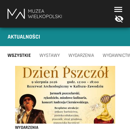
Muzea
Wielkopolski
AKTUALNOŚCI
WSZYSTKIE
WYSTAWY
WYDARZENIA
WYDAWNICT
WYDARZENIA