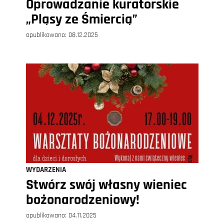
Oprowadzanie kuratorskie
„Pląsy ze Śmiercią”
opublikowano:
08.12.2025
WYDARZENIA
Stwórz swój własny wieniec
bożonarodzeniowy!
opublikowano:
04.11.2025