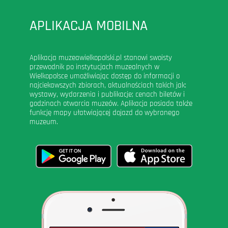
APLIKACJA MOBILNA
Aplikacja muzeawielkopolski.pl stanowi swoisty
przewodnik po instytucjach muzealnych w
Wielkopolsce umożliwiając dostęp do informacji o
najciekawszych zbiorach, aktualnościach takich jak:
wystawy, wydarzenia i publikacje; cenach biletów i
godzinach otwarcia muzeów. Aplikacja posiada także
funkcję mapy ułatwiającej dojazd do wybranego
muzeum.