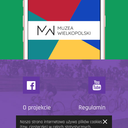
O projekcie
Regulamin
Zamknij
Nasza strona internetowa używa plików cookies
informację
(tzw. ciasteczka) w celach statystycznych,