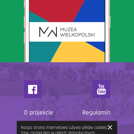
O projekcie
Regulamin
Zamknij
Nasza strona internetowa używa plików cookies
informację
(tzw. ciasteczka) w celach statystycznych,