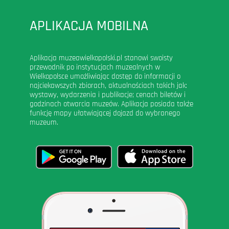
APLIKACJA MOBILNA
Aplikacja muzeawielkopolski.pl stanowi swoisty
przewodnik po instytucjach muzealnych w
Wielkopolsce umożliwiając dostęp do informacji o
najciekawszych zbiorach, aktualnościach takich jak:
wystawy, wydarzenia i publikacje; cenach biletów i
godzinach otwarcia muzeów. Aplikacja posiada także
funkcję mapy ułatwiającej dojazd do wybranego
muzeum.