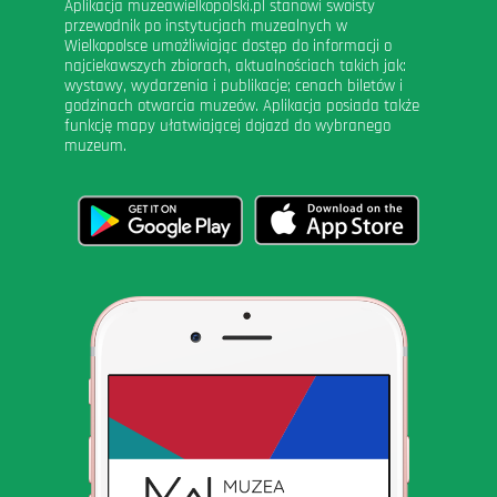
Aplikacja muzeawielkopolski.pl stanowi swoisty
przewodnik po instytucjach muzealnych w
Wielkopolsce umożliwiając dostęp do informacji o
najciekawszych zbiorach, aktualnościach takich jak:
wystawy, wydarzenia i publikacje; cenach biletów i
godzinach otwarcia muzeów. Aplikacja posiada także
funkcję mapy ułatwiającej dojazd do wybranego
muzeum.