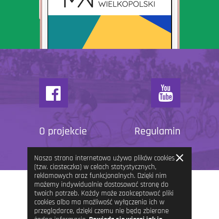
O projekcie
Regulamin
Zamknij
Nasza strona internetowa używa plików cookies
informację
(tzw. ciasteczka) w celach statystycznych,
reklamowych oraz funkcjonalnych. Dzięki nim
możemy indywidualnie dostosować stronę do
twoich potrzeb. Każdy może zaakceptować pliki
cookies albo ma możliwość wyłączenia ich w
przeglądarce, dzięki czemu nie będą zbierane