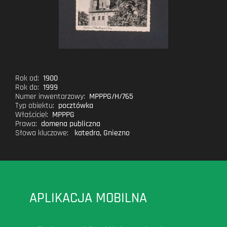
Rok od:
1900
Rok do:
1999
Numer inwentarzowy:
MPPPG/H/765
Typ obiektu:
pocztówka
Właściciel:
MPPPG
Prawa:
domena publiczna
Słowa kluczowe:
katedra
,
Gniezno
APLIKACJA MOBILNA