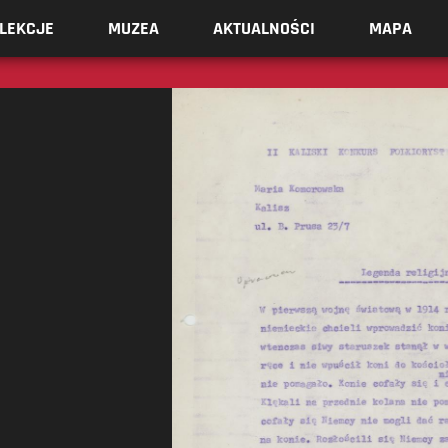
LEKCJE
MUZEA
AKTUALNOŚCI
MAPA