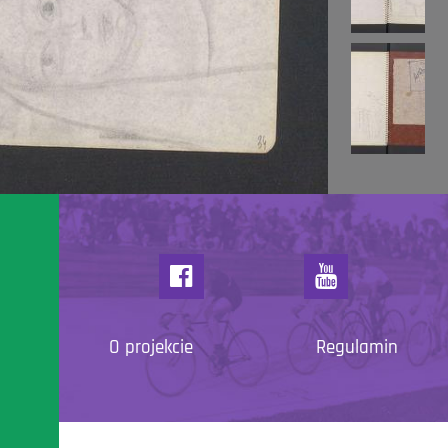
O projekcie
Regulamin