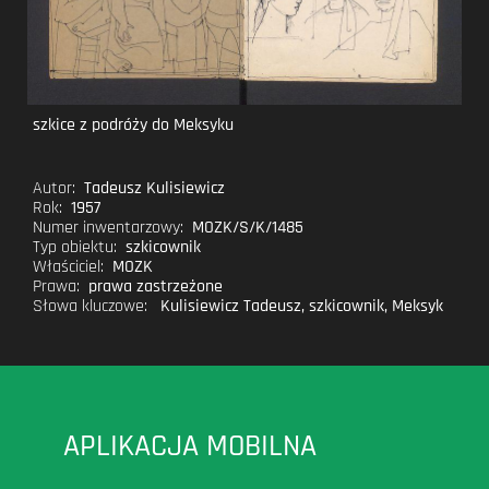
szkice z podróży do Meksyku
Autor:
Tadeusz Kulisiewicz
Rok:
1957
Numer inwentarzowy:
MOZK/S/K/1485
Typ obiektu:
szkicownik
Właściciel:
MOZK
Prawa:
prawa zastrzeżone
Słowa kluczowe:
Kulisiewicz Tadeusz
,
szkicownik
,
Meksyk
APLIKACJA MOBILNA