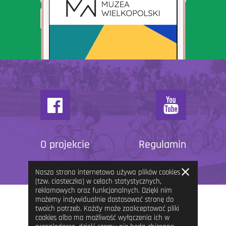
O projekcie
Regulamin
Zamknij
Nasza strona internetowa używa plików cookies
informację
(tzw. ciasteczka) w celach statystycznych,
reklamowych oraz funkcjonalnych. Dzięki nim
możemy indywidualnie dostosować stronę do
twoich potrzeb. Każdy może zaakceptować pliki
cookies albo ma możliwość wyłączenia ich w