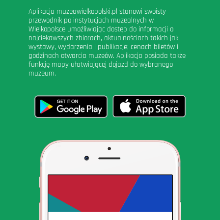
Aplikacja muzeawielkopolski.pl stanowi swoisty
przewodnik po instytucjach muzealnych w
Wielkopolsce umożliwiając dostęp do informacji o
najciekawszych zbiorach, aktualnościach takich jak:
wystawy, wydarzenia i publikacje; cenach biletów i
godzinach otwarcia muzeów. Aplikacja posiada także
funkcję mapy ułatwiającej dojazd do wybranego
muzeum.