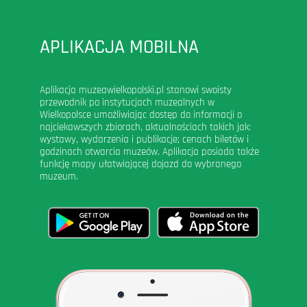
APLIKACJA MOBILNA
Aplikacja muzeawielkopolski.pl stanowi swoisty
przewodnik po instytucjach muzealnych w
Wielkopolsce umożliwiając dostęp do informacji o
najciekawszych zbiorach, aktualnościach takich jak:
wystawy, wydarzenia i publikacje; cenach biletów i
godzinach otwarcia muzeów. Aplikacja posiada także
funkcję mapy ułatwiającej dojazd do wybranego
muzeum.