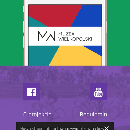
O projekcie
Regulamin
Zamknij
Nasza strona internetowa używa plików cookies