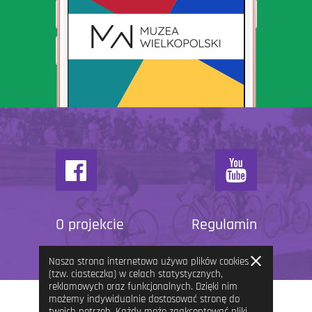
O projekcie
Regulamin
Zamknij
Nasza strona internetowa używa plików cookies
informację
(tzw. ciasteczka) w celach statystycznych,
reklamowych oraz funkcjonalnych. Dzięki nim
możemy indywidualnie dostosować stronę do
twoich potrzeb. Każdy może zaakceptować pliki