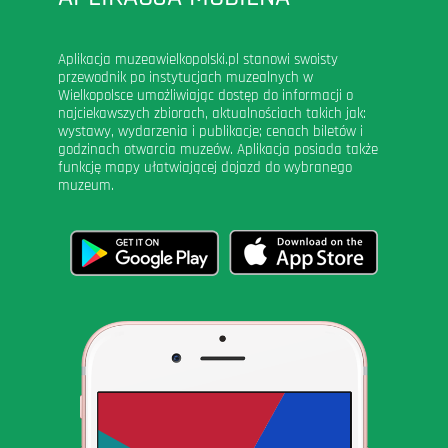
Aplikacja muzeawielkopolski.pl stanowi swoisty
przewodnik po instytucjach muzealnych w
Wielkopolsce umożliwiając dostęp do informacji o
najciekawszych zbiorach, aktualnościach takich jak:
wystawy, wydarzenia i publikacje; cenach biletów i
godzinach otwarcia muzeów. Aplikacja posiada także
funkcję mapy ułatwiającej dojazd do wybranego
muzeum.