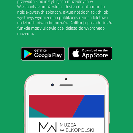
przewodnik po instytucjach muzealnych w
Wielkopolsce umożliwiając dostęp do informacji o
najciekawszych zbiorach, aktualnościach takich jak:
wystawy, wydarzenia i publikacje; cenach biletów i
godzinach otwarcia muzeów. Aplikacja posiada także
funkcję mapy ułatwiającej dojazd do wybranego
muzeum.