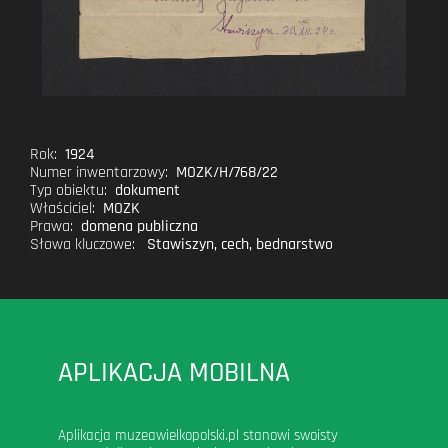
Rok:
1924
Numer inwentarzowy:
MOZK/H/768/22
Typ obiektu:
dokument
Właściciel:
MOZK
Prawa:
domena publiczna
Słowa kluczowe:
Stawiszyn
,
cech
,
bednarstwo
APLIKACJA MOBILNA
Aplikacja muzeawielkopolski.pl stanowi swoisty