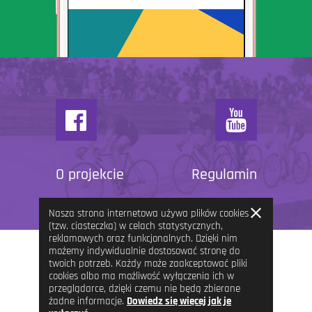
O projekcie
Regulamin
Zamknij
Nasza strona internetowa używa plików cookies
informację
(tzw. ciasteczka) w celach statystycznych,
reklamowych oraz funkcjonalnych. Dzięki nim
możemy indywidualnie dostosować stronę do
twoich potrzeb. Każdy może zaakceptować pliki
cookies albo ma możliwość wyłączenia ich w
przeglądarce, dzięki czemu nie będą zbierane
żadne informacje.
Dowiedz się więcej jak je