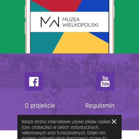
O projekcie
Regulamin
Zamknij
Nasza strona internetowa używa plików cookies
informację
(tzw. ciasteczka) w celach statystycznych,
reklamowych oraz funkcjonalnych. Dzięki nim
możemy indywidualnie dostosować stronę do