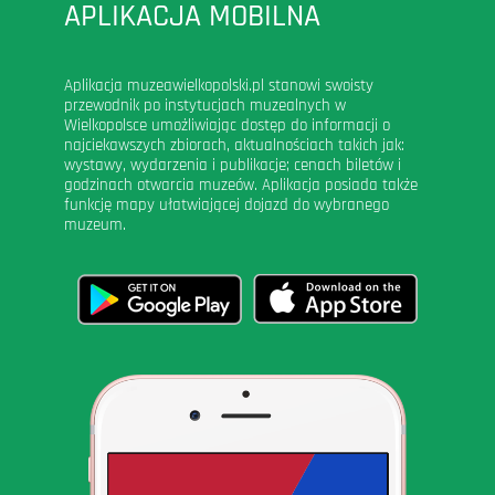
APLIKACJA MOBILNA
Aplikacja muzeawielkopolski.pl stanowi swoisty
przewodnik po instytucjach muzealnych w
Wielkopolsce umożliwiając dostęp do informacji o
najciekawszych zbiorach, aktualnościach takich jak:
wystawy, wydarzenia i publikacje; cenach biletów i
godzinach otwarcia muzeów. Aplikacja posiada także
funkcję mapy ułatwiającej dojazd do wybranego
muzeum.