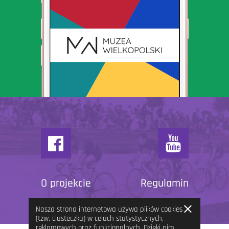
O projekcie
Regulamin
Zamknij
Nasza strona internetowa używa plików cookies
informację
(tzw. ciasteczka) w celach statystycznych,
reklamowych oraz funkcjonalnych. Dzięki nim