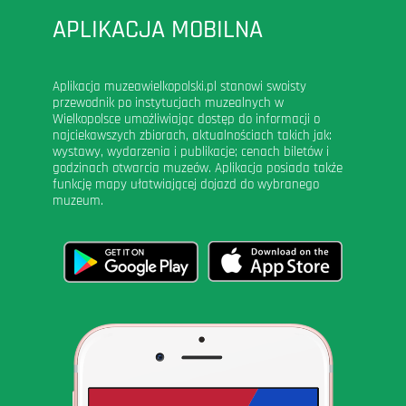
APLIKACJA MOBILNA
Aplikacja muzeawielkopolski.pl stanowi swoisty
przewodnik po instytucjach muzealnych w
Wielkopolsce umożliwiając dostęp do informacji o
najciekawszych zbiorach, aktualnościach takich jak:
wystawy, wydarzenia i publikacje; cenach biletów i
godzinach otwarcia muzeów. Aplikacja posiada także
funkcję mapy ułatwiającej dojazd do wybranego
muzeum.