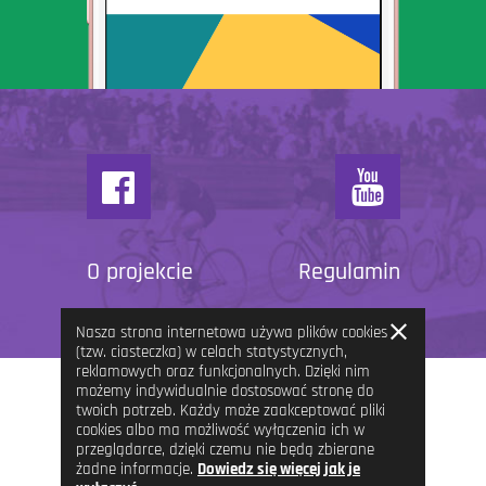
O projekcie
Regulamin
Zamknij
Nasza strona internetowa używa plików cookies
informację
(tzw. ciasteczka) w celach statystycznych,
reklamowych oraz funkcjonalnych. Dzięki nim
możemy indywidualnie dostosować stronę do
twoich potrzeb. Każdy może zaakceptować pliki
cookies albo ma możliwość wyłączenia ich w
przeglądarce, dzięki czemu nie będą zbierane
żadne informacje.
Dowiedz się więcej jak je