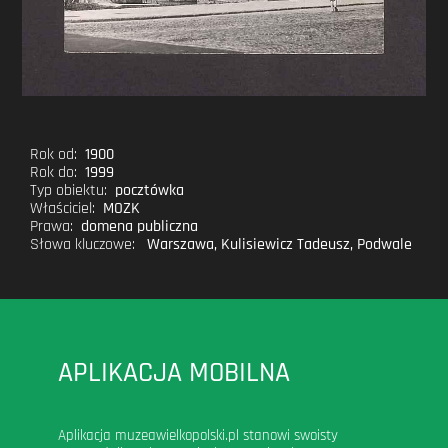
Rok od:
1900
Rok do:
1999
Typ obiektu:
pocztówka
Właściciel:
MOZK
Prawa:
domena publiczna
Słowa kluczowe:
Warszawa
,
Kulisiewicz Tadeusz
,
Podwale
APLIKACJA MOBILNA
Aplikacja muzeawielkopolski.pl stanowi swoisty