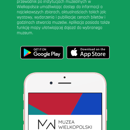
przewodnik po instytucjach muzealnych w
Wielkopolsce umożliwiając dostęp do informacji o
najciekawszych zbiorach, aktualnościach takich jak:
wystawy, wydarzenia i publikacje; cenach biletów i
godzinach otwarcia muzeów. Aplikacja posiada także
funkcję mapy ułatwiającej dojazd do wybranego
muzeum.