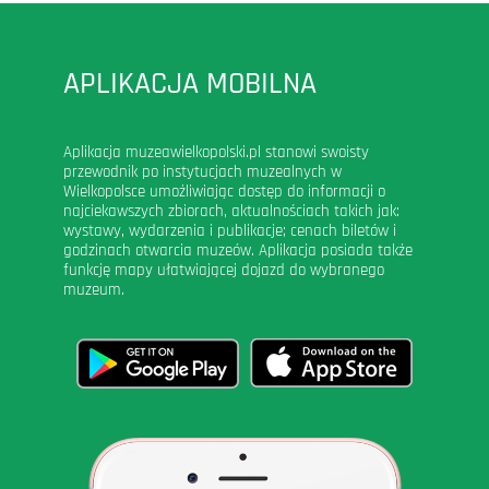
APLIKACJA MOBILNA
Aplikacja muzeawielkopolski.pl stanowi swoisty
przewodnik po instytucjach muzealnych w
Wielkopolsce umożliwiając dostęp do informacji o
najciekawszych zbiorach, aktualnościach takich jak:
wystawy, wydarzenia i publikacje; cenach biletów i
godzinach otwarcia muzeów. Aplikacja posiada także
funkcję mapy ułatwiającej dojazd do wybranego
muzeum.