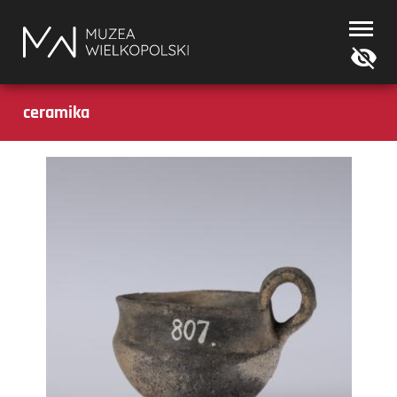
Muzea
Wielkopolski
ceramika