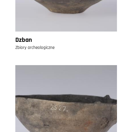
Dzban
Zbiory archeologiczne