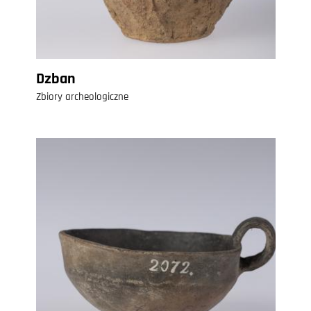
Dzban
Zbiory archeologiczne