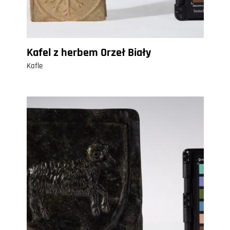
Kafel z herbem Orzeł Biały
Kafle