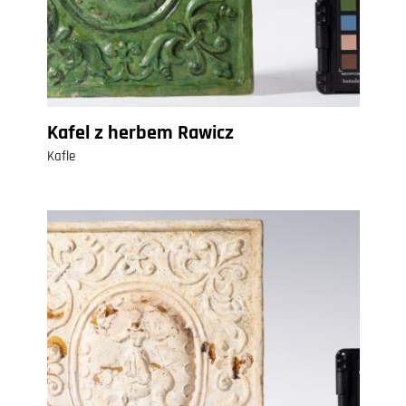
Kafel z herbem Rawicz
Kafle