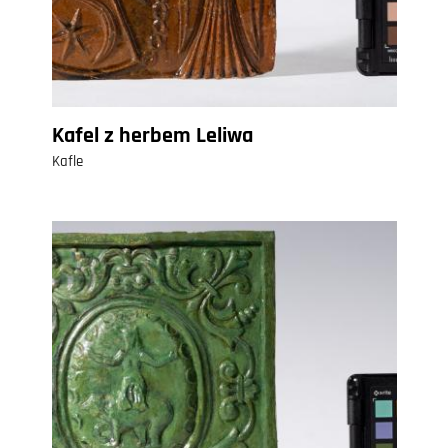
Kafel z herbem Leliwa
Kafle