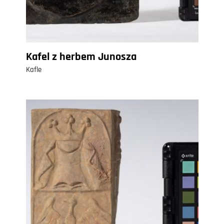
Kafel z herbem Junosza
Kafle