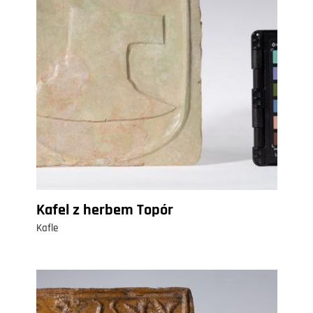
Kafel z herbem Topór
Kafle