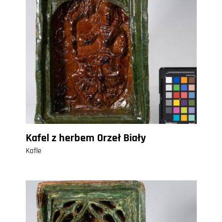
Kafel z herbem Orzeł Biały
Kafle