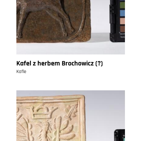
Kafel z herbem Brochowicz (?)
Kafle