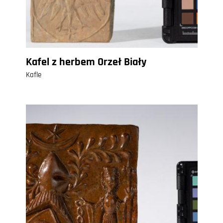
Kafel z herbem Orzeł Biały
Kafle