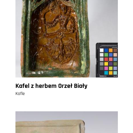
Kafel z herbem Orzeł Biały
Kafle