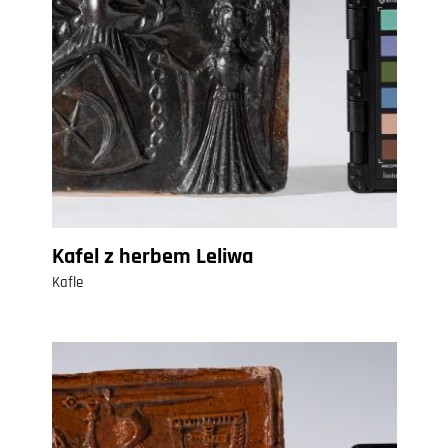
Kafel z herbem Leliwa
Kafle