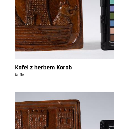
Kafel z herbem Korab
Kafle