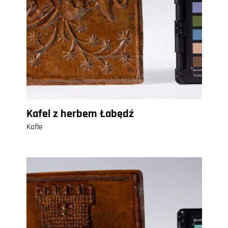
Kafel z herbem Łabędź
Kafle