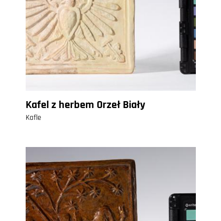
Kafel z herbem Orzeł Biały
Kafle