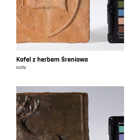
Kafel z herbem Śreniawa
Kafle