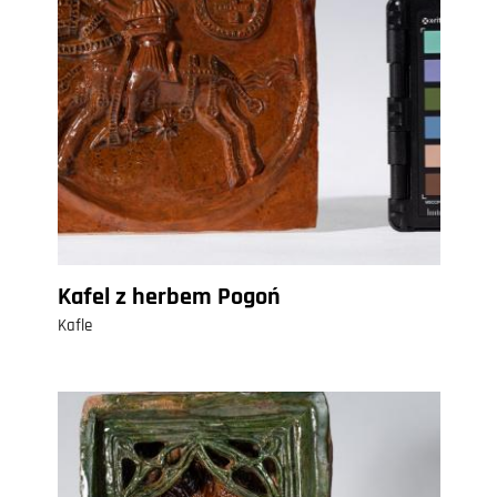
Kafel z herbem Pogoń
Kafle