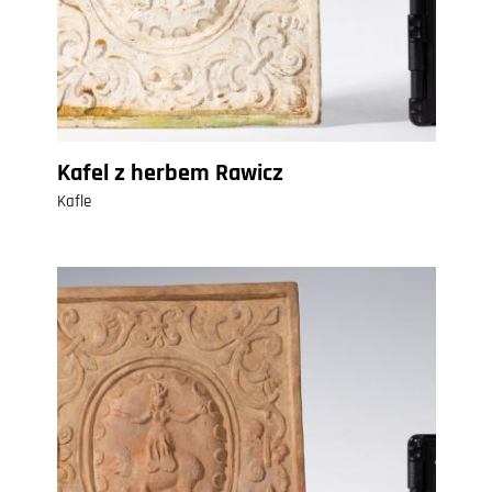
Kafel z herbem Rawicz
Kafle