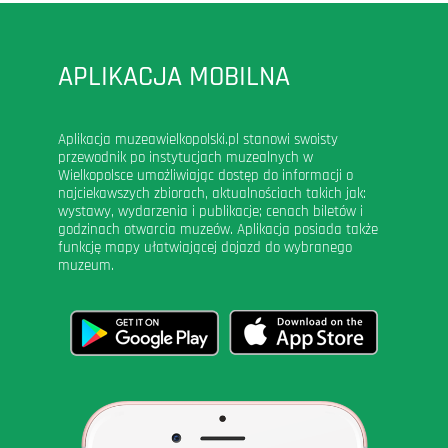
APLIKACJA MOBILNA
Aplikacja muzeawielkopolski.pl stanowi swoisty
przewodnik po instytucjach muzealnych w
Wielkopolsce umożliwiając dostęp do informacji o
najciekawszych zbiorach, aktualnościach takich jak:
wystawy, wydarzenia i publikacje; cenach biletów i
godzinach otwarcia muzeów. Aplikacja posiada także
funkcję mapy ułatwiającej dojazd do wybranego
muzeum.