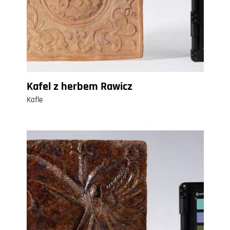
Kafel z herbem Rawicz
Kafle