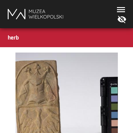
Muzea
Wielkopolski
herb