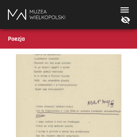
Muzea
Wielkopolski
Poezja