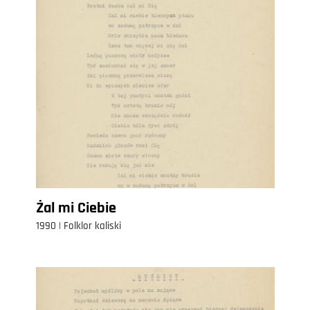
Żal mi Ciebie
1990 | Folklor kaliski