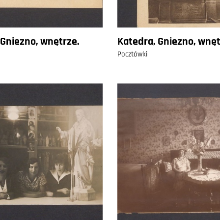
 Gniezno, wnętrze.
Katedra, Gniezno, wnęt
Pocztówki