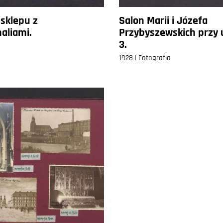
sklepu z
Salon Marii i Józefa
aliami.
Przybyszewskich przy u
3.
1928 | Fotografia