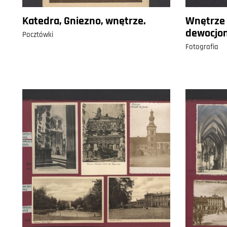
Katedra, Gniezno, wnętrze.
Wnętrze 
dewocjon
Pocztówki
Fotografia