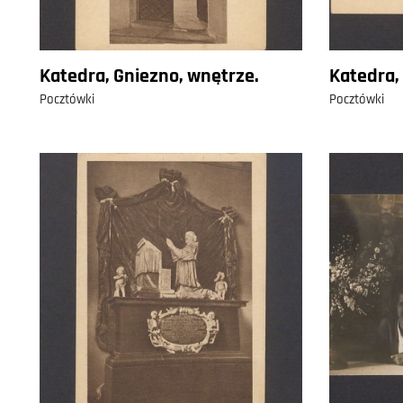
Katedra, Gniezno, wnętrze.
Katedra,
Pocztówki
Pocztówki