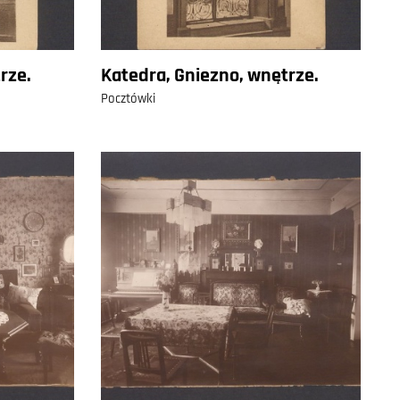
rze.
Katedra, Gniezno, wnętrze.
Pocztówki