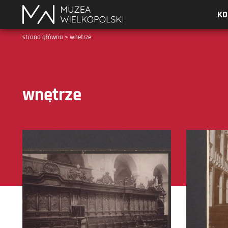
Muzea
KO
Wielkopolski
strona główna
>
wnętrze
wnętrze