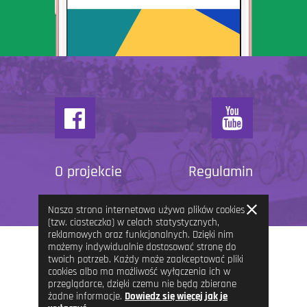
O projekcie
Regulamin
Zamknij
Nasza strona internetowa używa plików cookies
informację
(tzw. ciasteczka) w celach statystycznych,
reklamowych oraz funkcjonalnych. Dzięki nim
możemy indywidualnie dostosować stronę do
twoich potrzeb. Każdy może zaakceptować pliki
cookies albo ma możliwość wyłączenia ich w
przeglądarce, dzięki czemu nie będą zbierane
żadne informacje.
Dowiedz się więcej jak je