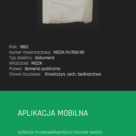
Rok:
1862
Numer inwentarzowy:
MOZK/H/768/45
Typ obiektu:
dokument
Właściciel:
MOZK
Prawa:
domena publiczna
Słowa kluczowe:
Stawiszyn
,
cech
,
bednarstwo
APLIKACJA MOBILNA
Aplikacja muzeawielkopolski.pl stanowi swoisty