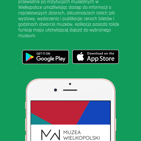
przewodnik po instytucjach muzealnych w
Wielkopolsce umożliwiając dostęp do informacji o
najciekawszych zbiorach, aktualnościach takich jak:
wystawy, wydarzenia i publikacje; cenach biletów i
godzinach otwarcia muzeów. Aplikacja posiada także
funkcję mapy ułatwiającej dojazd do wybranego
muzeum.