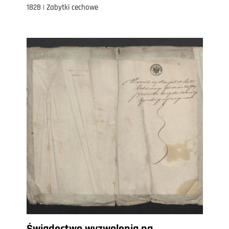
1828 | Zabytki cechowe
Świadectwo wyzwolenia na