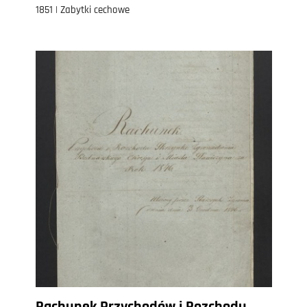
1851 | Zabytki cechowe
Rachunek Przychodów i Rozchodu