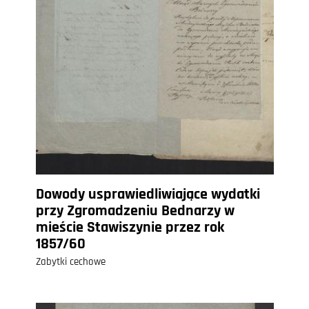
Dowody usprawiedliwiające wydatki
przy Zgromadzeniu Bednarzy w
mieście Stawiszynie przez rok
1857/60
Zabytki cechowe