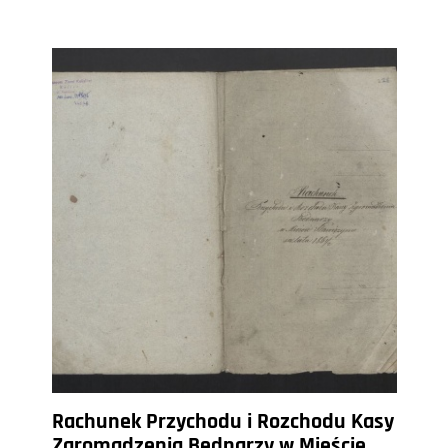
Rachunek Przychodu i Rozchodu Kasy
Zgromadzenia Bednarzy w Mieście