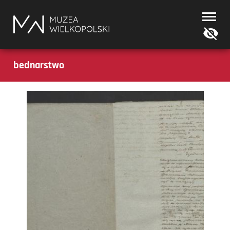
Muzea
Wielkopolski
bednarstwo