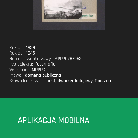
Rok od:
1939
Rok do:
1945
Numer inwentarzowy:
MPPPG/H/962
Typ obiektu:
fotografia
Właściciel:
MPPPG
Prawa:
domena publiczna
Słowa kluczowe:
most
,
dworzec kolejowy
,
Gniezno
APLIKACJA MOBILNA