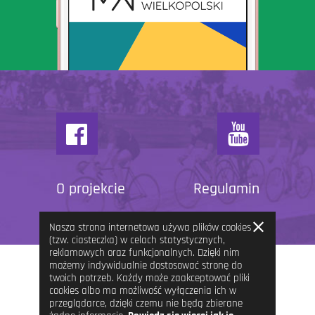
O projekcie
Regulamin
Zamknij
Nasza strona internetowa używa plików cookies
informację
(tzw. ciasteczka) w celach statystycznych,
reklamowych oraz funkcjonalnych. Dzięki nim
możemy indywidualnie dostosować stronę do
twoich potrzeb. Każdy może zaakceptować pliki
cookies albo ma możliwość wyłączenia ich w
przeglądarce, dzięki czemu nie będą zbierane