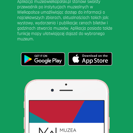
Aplikacja muzeawielkopolski.pl stanowi swoisty
przewodnik po instytucjach muzealnych w
Wielkopolsce umożliwiając dostęp do informacji o
najciekawszych zbiorach, aktualnościach takich jak:
wystawy, wydarzenia i publikacje; cenach biletów i
godzinach otwarcia muzeów. Aplikacja posiada także
funkcję mapy ułatwiającej dojazd do wybranego
muzeum.