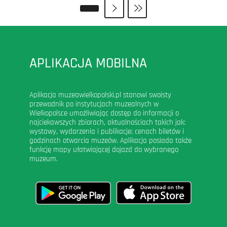
APLIKACJA MOBILNA
Aplikacja muzeawielkopolski.pl stanowi swoisty
przewodnik po instytucjach muzealnych w
Wielkopolsce umożliwiając dostęp do informacji o
najciekawszych zbiorach, aktualnościach takich jak:
wystawy, wydarzenia i publikacje; cenach biletów i
godzinach otwarcia muzeów. Aplikacja posiada także
funkcję mapy ułatwiającej dojazd do wybranego
muzeum.