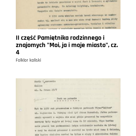
II część Pamiętnika rodzinnego i
znajomych "Moi, ja i moje miasto", cz.
4
Folklor kaliski