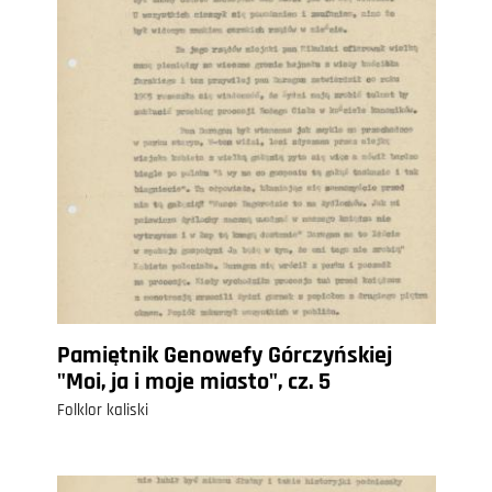
Pamiętnik Genowefy Górczyńskiej
"Moi, ja i moje miasto", cz. 5
Folklor kaliski