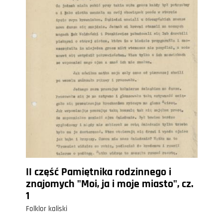
II część Pamiętnika rodzinnego i
znajomych "Moi, ja i moje miasto", cz.
1
Folklor kaliski