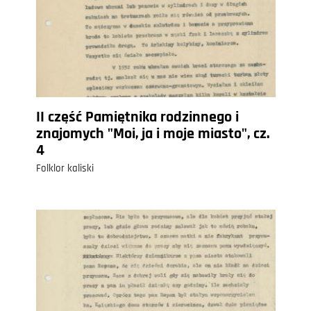
II część Pamiętnika rodzinnego i
znajomych "Moi, ja i moje miasto", cz.
4
Folklor kaliski