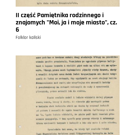
II część Pamiętnika rodzinnego i
znajomych "Moi, ja i moje miasto", cz.
6
Folklor kaliski