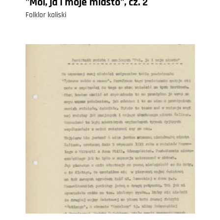
"Moi, ja i moje miasto", cz. 2
Folklor kaliski