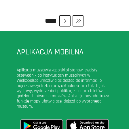
APLIKACJA MOBILNA
Aplikacja muzeawielkopolski.pl stanowi swoisty
przewodnik po instytucjach muzealnych w
Wielkopolsce umożliwiając dostęp do informacji o
najciekawszych zbiorach, aktualnościach takich jak:
wystawy, wydarzenia i publikacje; cenach biletów i
godzinach otwarcia muzeów. Aplikacja posiada także
funkcję mapy ułatwiającej dojazd do wybranego
muzeum.