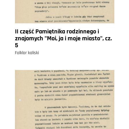
II część Pamiętnika rodzinnego i
znajomych "Moi, ja i moje miasto", cz.
5
Folklor kaliski