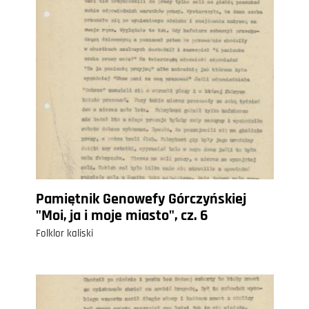
Pamiętnik Genowefy Górczyńskiej
"Moi, ja i moje miasto", cz. 6
Folklor kaliski