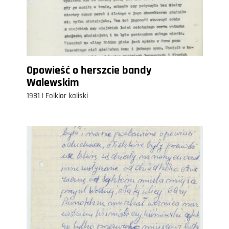
Opowieść o herszcie bandy
Walewskim
1981 | Folklor kaliski