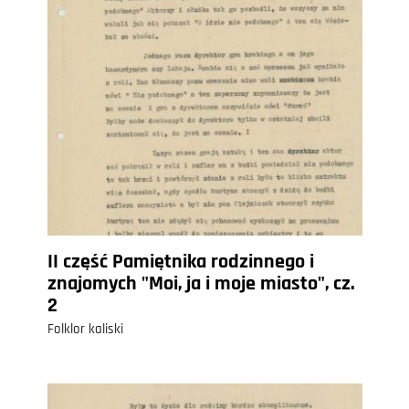
II część Pamiętnika rodzinnego i
znajomych "Moi, ja i moje miasto", cz.
2
Folklor kaliski