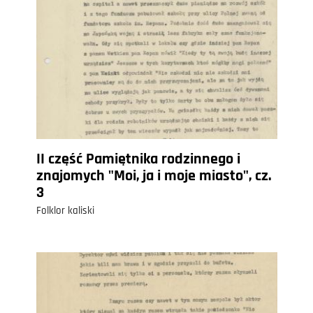
II część Pamiętnika rodzinnego i
znajomych "Moi, ja i moje miasto", cz.
3
Folklor kaliski